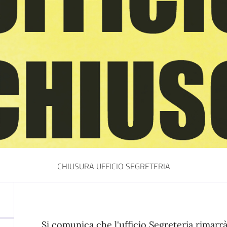
CHIUSURA UFFICIO SEGRETERIA
Si comunica che l'ufficio Segreteria rimarrà