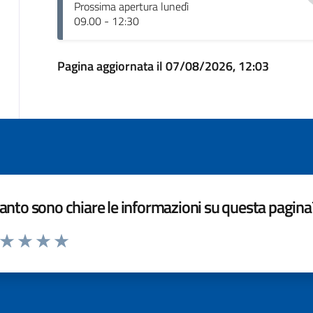
Prossima apertura lunedì
09.00 - 12:30
Pagina aggiornata il 07/08/2026, 12:03
nto sono chiare le informazioni su questa pagina
a da 1 a 5 stelle la pagina
ta 1 stelle su 5
Valuta 2 stelle su 5
Valuta 3 stelle su 5
Valuta 4 stelle su 5
Valuta 5 stelle su 5