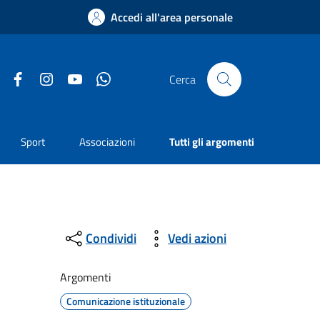
Accedi all'area personale
Facebook
Instagram
YouTube
Whatsapp
Cerca
Sport
Associazioni
Tutti gli argomenti
Condividi
Vedi azioni
Argomenti
Comunicazione istituzionale