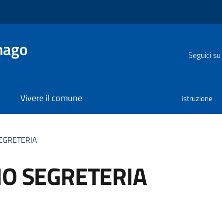
nago
Seguici su
Vivere il comune
Istruzione
SEGRETERIA
IO SEGRETERIA
a