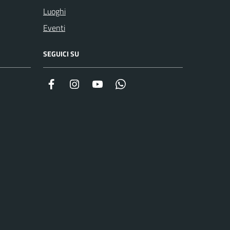
Luoghi
Eventi
SEGUICI SU
Facebook
Instagram
YouTube
Whatsapp