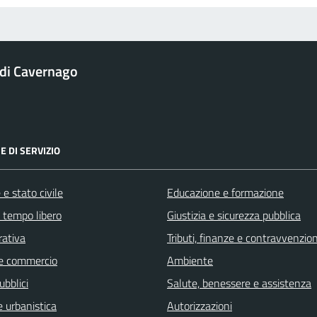
di Cavernago
E DI SERVIZIO
e stato civile
Educazione e formazione
e tempo libero
Giustizia e sicurezza pubblica
rativa
Tributi, finanze e contravvenzion
e commercio
Ambiente
ubblici
Salute, benessere e assistenza
 urbanistica
Autorizzazioni