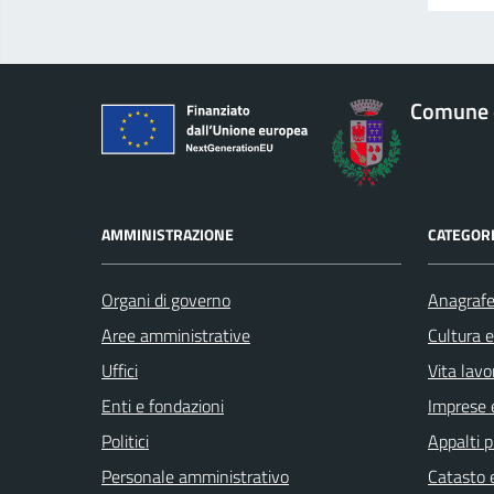
Comune 
AMMINISTRAZIONE
CATEGORI
Organi di governo
Anagrafe 
Aree amministrative
Cultura 
Uffici
Vita lavo
Enti e fondazioni
Imprese 
Politici
Appalti p
Personale amministrativo
Catasto e