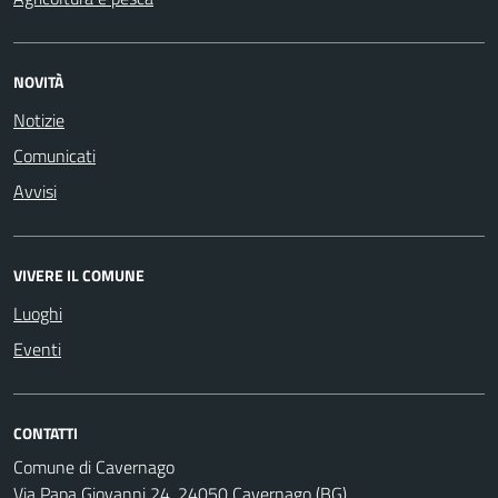
NOVITÀ
Notizie
Comunicati
Avvisi
VIVERE IL COMUNE
Luoghi
Eventi
CONTATTI
Comune di Cavernago
Via Papa Giovanni 24, 24050 Cavernago (BG)