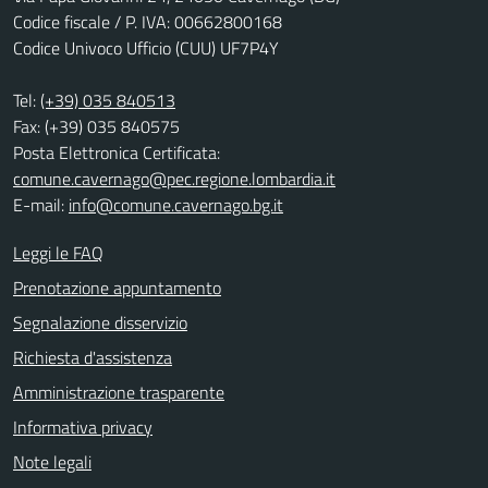
Codice fiscale / P. IVA: 00662800168
Codice Univoco Ufficio (CUU) UF7P4Y
Tel:
(+39) 035 840513
Fax: (+39) 035 840575
Posta Elettronica Certificata:
comune.cavernago@pec.regione.lombardia.it
E-mail:
info@comune.cavernago.bg.it
Leggi le FAQ
Prenotazione appuntamento
Segnalazione disservizio
Richiesta d'assistenza
Amministrazione trasparente
Informativa privacy
Note legali