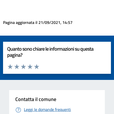
Pagina aggiornata il 21/09/2021, 14:57
Quanto sono chiare le informazioni su questa
pagina?
Valuta da 1 a 5 stelle la pagina
Valuta 1 stelle su 5
Valuta 2 stelle su 5
Valuta 3 stelle su 5
Valuta 4 stelle su 5
Valuta 5 stelle su 5
Contatta il comune
Leggi le domande frequenti