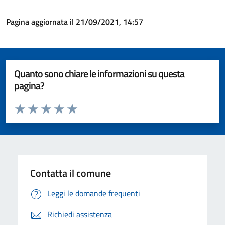
Pagina aggiornata il 21/09/2021, 14:57
Quanto sono chiare le informazioni su questa
pagina?
Valuta da 1 a 5 stelle la pagina
Valuta 1 stelle su 5
Valuta 2 stelle su 5
Valuta 3 stelle su 5
Valuta 4 stelle su 5
Valuta 5 stelle su 5
Contatta il comune
Leggi le domande frequenti
Richiedi assistenza