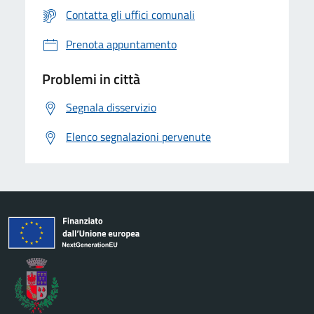
Contatta gli uffici comunali
Prenota appuntamento
Problemi in città
Segnala disservizio
Elenco segnalazioni pervenute