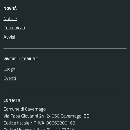
NOVITÀ
Notizie
Comunicati
Avvisi
VIVERE IL COMUNE
Luoghi
Eventi
CONTATTI
Comune di Cavernago
Via Papa Giovanni 24, 24050 Cavernago (BG)
Codice fiscale / P. IVA: 00662800168
Codice Univoco Ufficio (CUU) UF7P4Y