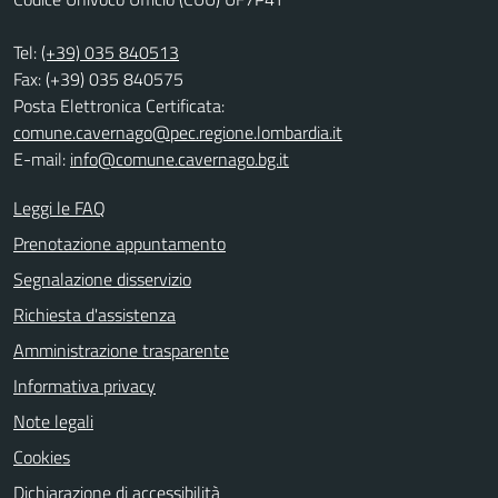
Tel:
(+39) 035 840513
Fax: (+39) 035 840575
Posta Elettronica Certificata:
comune.cavernago@pec.regione.lombardia.it
E-mail:
info@comune.cavernago.bg.it
Leggi le FAQ
Prenotazione appuntamento
Segnalazione disservizio
Richiesta d'assistenza
Amministrazione trasparente
Informativa privacy
Note legali
Cookies
Dichiarazione di accessibilità