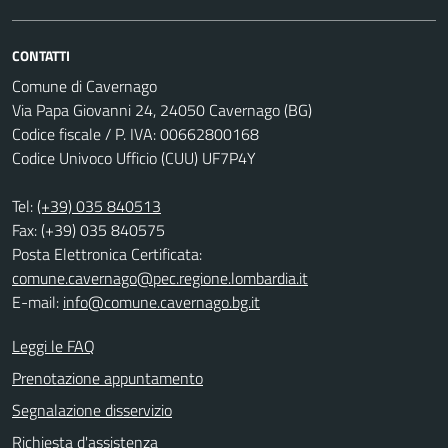
CONTATTI
Comune di Cavernago
Via Papa Giovanni 24, 24050 Cavernago (BG)
Codice fiscale / P. IVA: 00662800168
Codice Univoco Ufficio (CUU) UF7P4Y
Tel:
(+39) 035 840513
Fax: (+39) 035 840575
Posta Elettronica Certificata:
comune.cavernago@pec.regione.lombardia.it
E-mail:
info@comune.cavernago.bg.it
Leggi le FAQ
Prenotazione appuntamento
Segnalazione disservizio
Richiesta d'assistenza