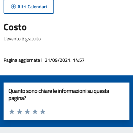
Altri Calendari
Costo
L'evento è gratuito
Pagina aggiornata il 21/09/2021, 14:57
Quanto sono chiare le informazioni su questa
pagina?
Valuta da 1 a 5 stelle la pagina
Valuta 1 stelle su 5
Valuta 2 stelle su 5
Valuta 3 stelle su 5
Valuta 4 stelle su 5
Valuta 5 stelle su 5