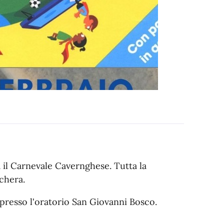
rà il Carnevale Cavernghese. Tutta la
chera.
presso l'oratorio San Giovanni Bosco.