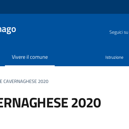
nago
Seguici su
Vivere il comune
Istruzione
E CAVERNAGHESE 2020
ERNAGHESE 2020
a