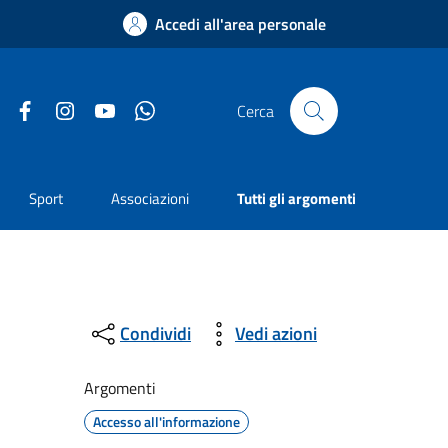
Accedi all'area personale
Facebook
Instagram
YouTube
Whatsapp
Cerca
Sport
Associazioni
Tutti gli argomenti
Condividi
Vedi azioni
Argomenti
Accesso all'informazione