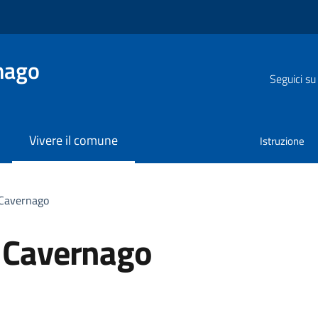
nago
Seguici su
Vivere il comune
Istruzione
Cavernago
 Cavernago