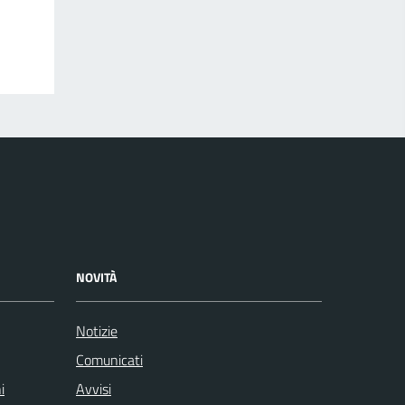
NOVITÀ
Notizie
Comunicati
i
Avvisi