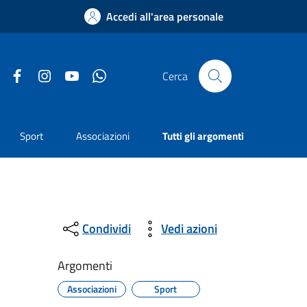
Accedi all'area personale
Facebook
Instagram
YouTube
Whatsapp
Cerca
Sport
Associazioni
Tutti gli argomenti
Condividi
Vedi azioni
Argomenti
Associazioni
Sport