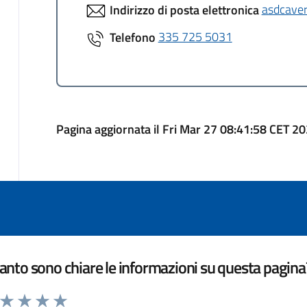
Indirizzo di posta elettronica
asdcave
Telefono
335 725 5031
Pagina aggiornata il Fri Mar 27 08:41:58 CET 2
nto sono chiare le informazioni su questa pagina
a da 1 a 5 stelle la pagina