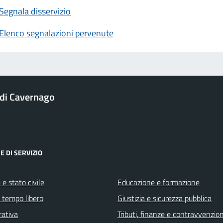
Segnala disservizio
Elenco segnalazioni pervenute
di Cavernago
E DI SERVIZIO
e stato civile
Educazione e formazione
e tempo libero
Giustizia e sicurezza pubblica
rativa
Tributi, finanze e contravvenzion