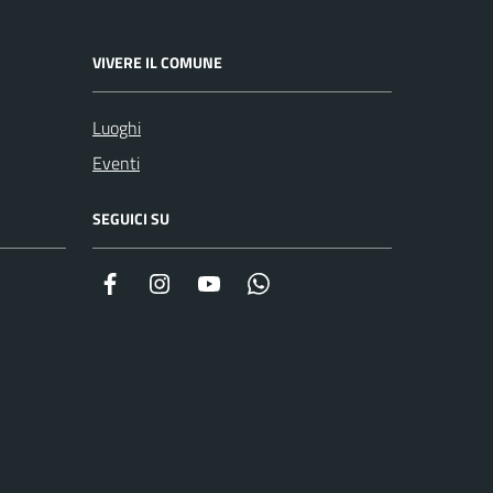
VIVERE IL COMUNE
Luoghi
Eventi
SEGUICI SU
Facebook
Instagram
YouTube
Whatsapp