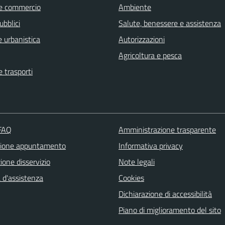
e commercio
Ambiente
ubblici
Salute, benessere e assistenza
 urbanistica
Autorizzazioni
Agricoltura e pesca
e trasporti
 FAQ
Amministrazione trasparente
zione appuntamento
Informativa privacy
one disservizio
Note legali
 d'assistenza
Cookies
Dichiarazione di accessibilità
Piano di miglioramento del sito