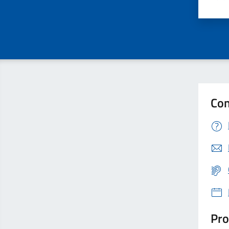
Valu
Con
Pro