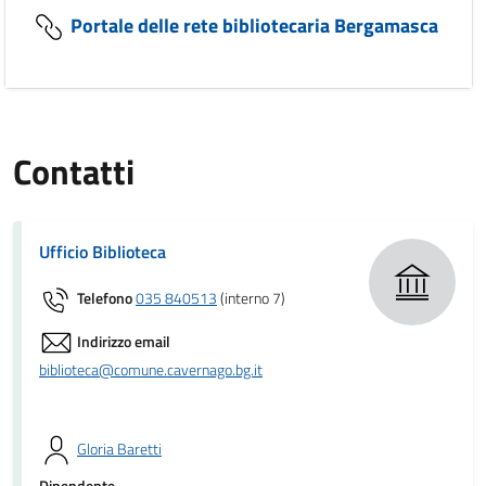
Portale delle rete bibliotecaria Bergamasca
Contatti
Ufficio Biblioteca
Telefono
035 840513
(interno 7)
Indirizzo email
biblioteca@comune.cavernago.bg.it
Gloria Baretti