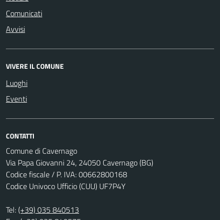
Comunicati
Avvisi
VIVERE IL COMUNE
Luoghi
Eventi
CONTATTI
Comune di Cavernago
Via Papa Giovanni 24, 24050 Cavernago (BG)
Codice fiscale / P. IVA: 00662800168
Codice Univoco Ufficio (CUU) UF7P4Y
Tel:
(+39) 035 840513