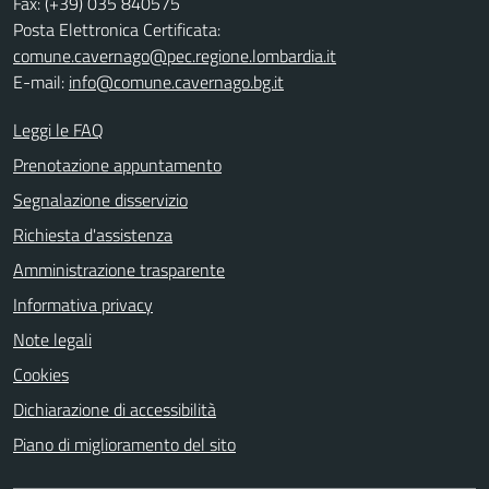
Fax: (+39) 035 840575
Posta Elettronica Certificata:
comune.cavernago@pec.regione.lombardia.it
E-mail:
info@comune.cavernago.bg.it
Leggi le FAQ
Prenotazione appuntamento
Segnalazione disservizio
Richiesta d'assistenza
Amministrazione trasparente
Informativa privacy
Note legali
Cookies
Dichiarazione di accessibilità
Piano di miglioramento del sito