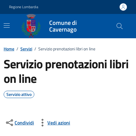
Vai ai contenuti
Vai al footer
Regione Lombardia
Comune di
Cavernago
Home
/
Servizi
/
Servizio prenotazioni libri on line
Servizio prenotazioni libri
on line
Servizio attivo
Condividi
Vedi azioni