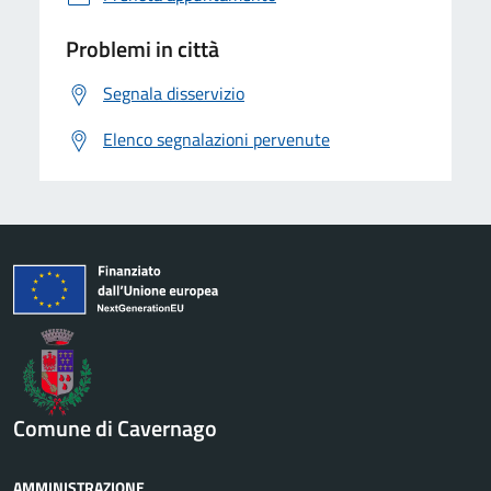
Problemi in città
Segnala disservizio
Elenco segnalazioni pervenute
Comune di Cavernago
AMMINISTRAZIONE