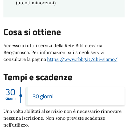
(utenti minorenni).
Cosa si ottiene
Accesso a tutti i servizi della Rete Bibliotecaria
Bergamasca. Per informazioni sui singoli servizi
consultare la pagina
https://www.rbbg.it/chi-siamo/
Tempi e scadenze
30
30 giorni
Giorni
Una volta abilitati al servizio non è necessario rinnovare
nessuna iscrizione. Non sono previste scadenze
nell’utilizzo.