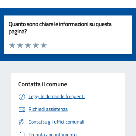
Quanto sono chiare le informazioni su questa
pagina?
Valuta da 1 a 5 stelle la pagina
Valuta 1 stelle su 5
Valuta 2 stelle su 5
Valuta 3 stelle su 5
Valuta 4 stelle su 5
Valuta 5 stelle su 5
Contatta il comune
Leggi le domande frequenti
Richiedi assistenza
Contatta gli uffici comunali
Prenota appuntamento