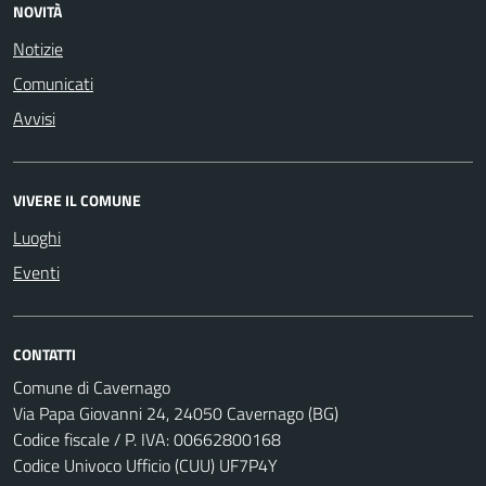
NOVITÀ
Notizie
Comunicati
Avvisi
VIVERE IL COMUNE
Luoghi
Eventi
CONTATTI
Comune di Cavernago
Via Papa Giovanni 24, 24050 Cavernago (BG)
Codice fiscale / P. IVA: 00662800168
Codice Univoco Ufficio (CUU) UF7P4Y