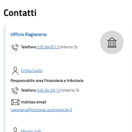
Contatti
Ufficio Ragioneria
Telefono
035 840513
(interno 5)
Emilia Giulivi
Responsabile area Finanziaria e tributaria
Telefono
035 84 05 13
(interno 5)
Indirizzo email
ragioneria@comune.cavernago.bg.it
Miriam Valli