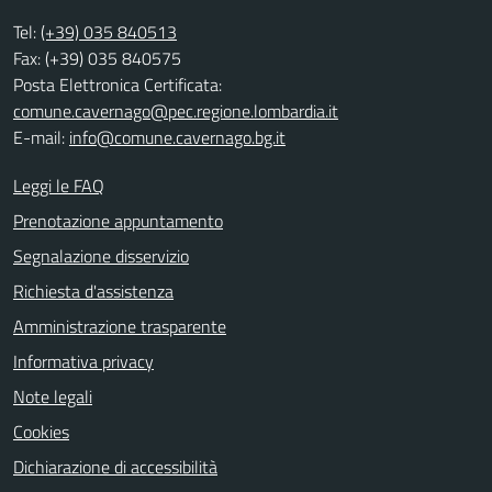
Tel:
(+39) 035 840513
Fax: (+39) 035 840575
Posta Elettronica Certificata:
comune.cavernago@pec.regione.lombardia.it
E-mail:
info@comune.cavernago.bg.it
Leggi le FAQ
Prenotazione appuntamento
Segnalazione disservizio
Richiesta d'assistenza
Amministrazione trasparente
Informativa privacy
Note legali
Cookies
Dichiarazione di accessibilità