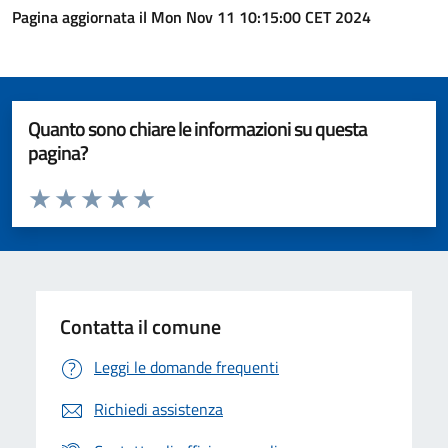
Pagina aggiornata il Mon Nov 11 10:15:00 CET 2024
Quanto sono chiare le informazioni su questa
pagina?
Valuta da 1 a 5 stelle la pagina
Valuta 1 stelle su 5
Valuta 2 stelle su 5
Valuta 3 stelle su 5
Valuta 4 stelle su 5
Valuta 5 stelle su 5
Contatta il comune
Leggi le domande frequenti
Richiedi assistenza