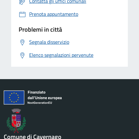
Contatta gli uffici comunali
Prenota appuntamento
Problemi in città
Segnala disservizio
Elenco segnalazioni pervenute
Comune di Cavernago