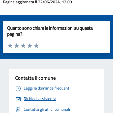
Pagina aggiornata il 22/06/2024, 12:00
Quanto sono chiare le informazioni su questa
pagina?
Valuta da 1 a 5 stelle la pagina
Valuta 1 stelle su 5
Valuta 2 stelle su 5
Valuta 3 stelle su 5
Valuta 4 stelle su 5
Valuta 5 stelle su 5
Contatta il comune
Leggi le domande frequenti
Richiedi assistenza
Contatta gli uffici comunali