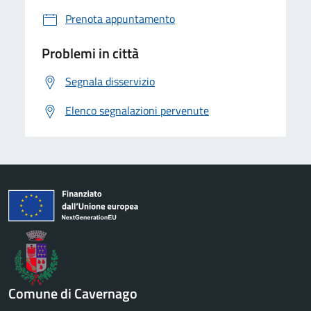
Prenota appuntamento
Problemi in città
Segnala disservizio
Elenco segnalazioni pervenute
Comune di Cavernago