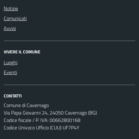
Notizie
Comunicati
Avvisi
VIVERE IL COMUNE
Luoghi
Eventi
CONTATTI
Comune di Cavernago
Via Papa Giovanni 24, 24050 Cavernago (BG)
Codice fiscale / P. IVA: 00662800168
Codice Univoco Ufficio (CUU) UF7P4Y