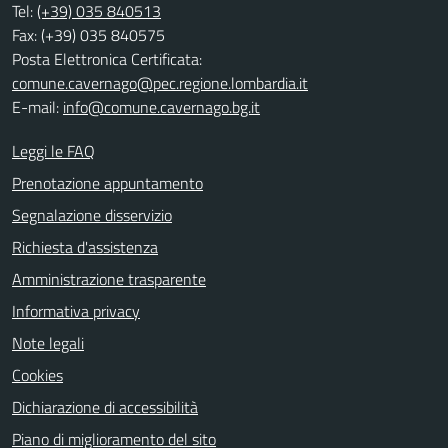
Tel:
(+39) 035 840513
Fax: (+39) 035 840575
Posta Elettronica Certificata:
comune.cavernago@pec.regione.lombardia.it
E-mail:
info@comune.cavernago.bg.it
Leggi le FAQ
Prenotazione appuntamento
Segnalazione disservizio
Richiesta d'assistenza
Amministrazione trasparente
Informativa privacy
Note legali
Cookies
Dichiarazione di accessibilità
Piano di miglioramento del sito