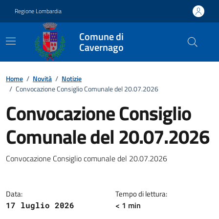
Vai ai contenuti
Vai al footer
Regione Lombardia
Comune di
Cavernago
Home
/
Novità
/
Notizie
/
Convocazione Consiglio Comunale del 20.07.2026
Convocazione Consiglio
Comunale del 20.07.2026
Dettagli della notizia
Convocazione Consiglio comunale del 20.07.2026
Data:
Tempo di lettura:
< 1 min
17 luglio 2026