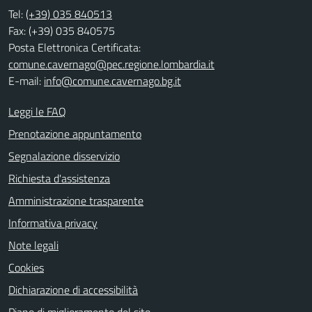
Tel:
(+39) 035 840513
Fax: (+39) 035 840575
Posta Elettronica Certificata:
comune.cavernago@pec.regione.lombardia.it
E-mail:
info@comune.cavernago.bg.it
Leggi le FAQ
Prenotazione appuntamento
Segnalazione disservizio
Richiesta d'assistenza
Amministrazione trasparente
Informativa privacy
Note legali
Cookies
Dichiarazione di accessibilità
Piano di miglioramento del sito