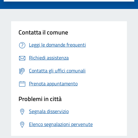
Valuta 1 stelle su 5
Valuta 2 stelle su 5
Valuta 3 stelle su 5
Valuta 4 stelle su 5
Valuta 5 stelle su 5
Contatta il comune
Leggi le domande frequenti
Richiedi assistenza
Contatta gli uffici comunali
Prenota appuntamento
Problemi in città
Segnala disservizio
Elenco segnalazioni pervenute