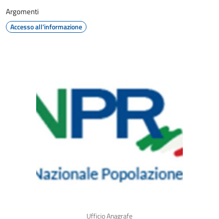
Argomenti
Accesso all'informazione
Ufficio Anagrafe