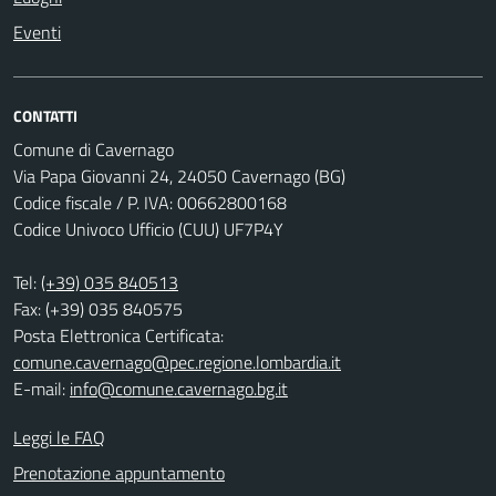
Eventi
CONTATTI
Comune di Cavernago
Via Papa Giovanni 24, 24050 Cavernago (BG)
Codice fiscale / P. IVA: 00662800168
Codice Univoco Ufficio (CUU) UF7P4Y
Tel:
(+39) 035 840513
Fax: (+39) 035 840575
Posta Elettronica Certificata:
comune.cavernago@pec.regione.lombardia.it
E-mail:
info@comune.cavernago.bg.it
Leggi le FAQ
Prenotazione appuntamento