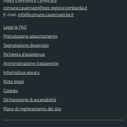
Posta Elettronica Certificata:
comune.cavernago@pec.regione.lombardia.it
E-mail:
info@comune.cavernago.bg.it
Leggi le FAQ
Prenotazione appuntamento
Segnalazione disservizio
Richiesta d'assistenza
Amministrazione trasparente
Informativa privacy
Note legali
Cookies
Dichiarazione di accessibilità
Piano di miglioramento del sito