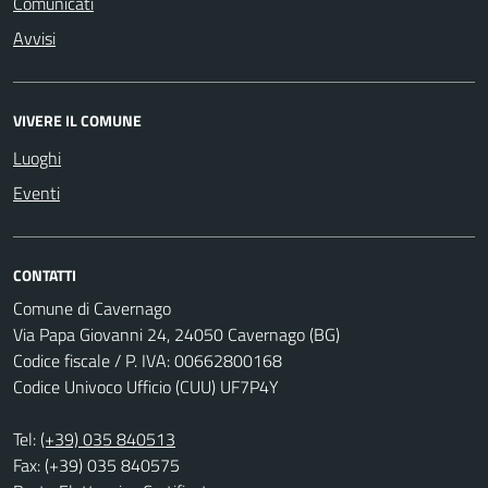
Comunicati
Avvisi
VIVERE IL COMUNE
Luoghi
Eventi
CONTATTI
Comune di Cavernago
Via Papa Giovanni 24, 24050 Cavernago (BG)
Codice fiscale / P. IVA: 00662800168
Codice Univoco Ufficio (CUU) UF7P4Y
Tel:
(+39) 035 840513
Fax: (+39) 035 840575