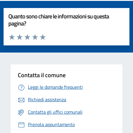
Quanto sono chiare le informazioni su questa
pagina?
Valuta da 1 a 5 stelle la pagina
Valuta 1 stelle su 5
Valuta 2 stelle su 5
Valuta 3 stelle su 5
Valuta 4 stelle su 5
Valuta 5 stelle su 5
Contatta il comune
Leggi le domande frequenti
Richiedi assistenza
Contatta gli uffici comunali
Prenota appuntamento