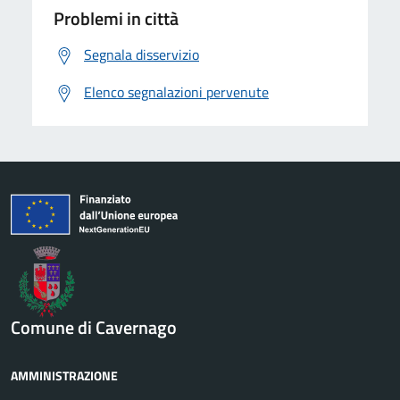
Problemi in città
Segnala disservizio
Elenco segnalazioni pervenute
Comune di Cavernago
AMMINISTRAZIONE