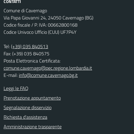
CONTATTI
Comune di Cavernago
Via Papa Giovanni 24, 24050 Cavernago (BG)
Codice fiscale / P. IVA: 00662800168
Codice Univoco Ufficio (CUU) UF7P4Y
Tel:
(+39) 035 840513
Fax: (+39) 035 840575
Posta Elettronica Certificata:
comune.cavernago@pec.regione.lombardia.it
E-mail:
info@comune.cavernago.bg.it
Leggi le FAQ
Prenotazione appuntamento
Segnalazione disservizio
Richiesta d'assistenza
Amministrazione trasparente