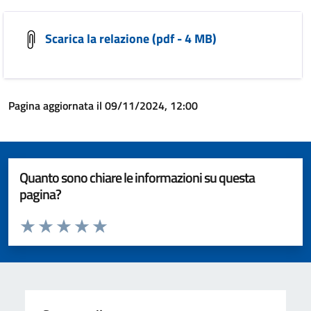
Scarica la relazione (pdf - 4 MB)
Pagina aggiornata il 09/11/2024, 12:00
Quanto sono chiare le informazioni su questa
pagina?
Valuta da 1 a 5 stelle la pagina
Valuta 1 stelle su 5
Valuta 2 stelle su 5
Valuta 3 stelle su 5
Valuta 4 stelle su 5
Valuta 5 stelle su 5