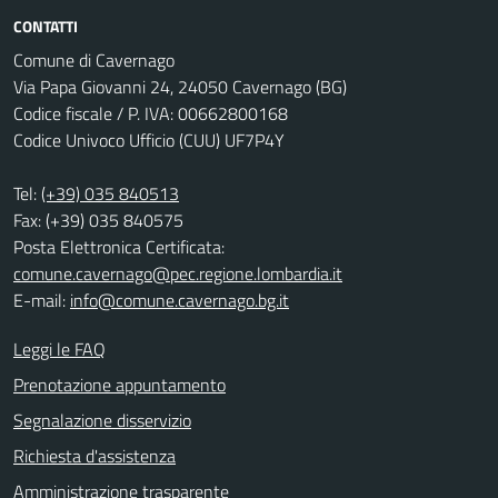
CONTATTI
Comune di Cavernago
Via Papa Giovanni 24, 24050 Cavernago (BG)
Codice fiscale / P. IVA: 00662800168
Codice Univoco Ufficio (CUU) UF7P4Y
Tel:
(+39) 035 840513
Fax: (+39) 035 840575
Posta Elettronica Certificata:
comune.cavernago@pec.regione.lombardia.it
E-mail:
info@comune.cavernago.bg.it
Leggi le FAQ
Prenotazione appuntamento
Segnalazione disservizio
Richiesta d'assistenza
Amministrazione trasparente