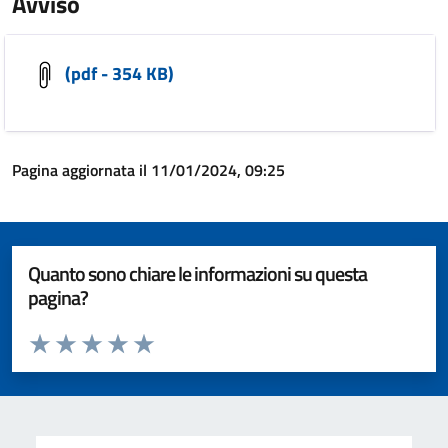
Avviso
(pdf - 354 KB)
Pagina aggiornata il 11/01/2024, 09:25
Quanto sono chiare le informazioni su questa
pagina?
Valuta da 1 a 5 stelle la pagina
Valuta 1 stelle su 5
Valuta 2 stelle su 5
Valuta 3 stelle su 5
Valuta 4 stelle su 5
Valuta 5 stelle su 5