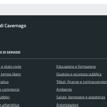
di Cavernago
E DI SERVIZIO
e stato civile
Educazione e formazione
e tempo libero
Giustizia e sicurezza pubblica
rativa
Tributi, finanze e contravvenzion
e commercio
Ambiente
ubblici
Salute, benessere e assistenza
 urbanistica
Autorizzazioni