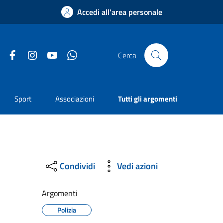
Accedi all'area personale
Facebook
Instagram
YouTube
Whatsapp
Cerca
Sport
Associazioni
Tutti gli argomenti
Condividi
Vedi azioni
Argomenti
Polizia