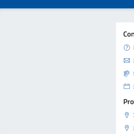
Con
Pro