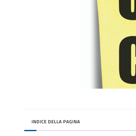
INDICE DELLA PAGINA