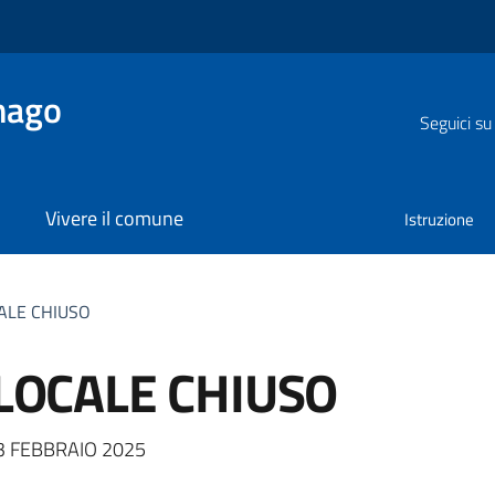
nago
Seguici su
Vivere il comune
Istruzione
CALE CHIUSO
 LOCALE CHIUSO
a
13 FEBBRAIO 2025