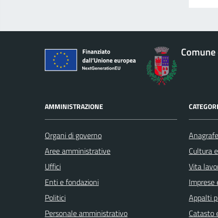
Comune 
AMMINISTRAZIONE
CATEGORI
Organi di governo
Anagrafe 
Aree amministrative
Cultura 
Uffici
Vita lavo
Enti e fondazioni
Imprese 
Politici
Appalti p
Personale amministrativo
Catasto e