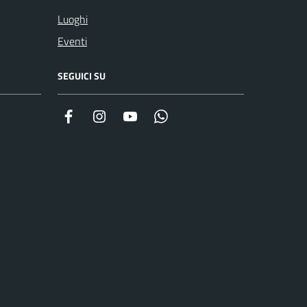
Luoghi
Eventi
SEGUICI SU
Facebook
Instagram
YouTube
Whatsapp