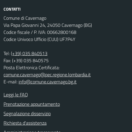
CONTATTI
Comune di Cavernago
Via Papa Giovanni 24, 24050 Cavernago (BG)
Codice fiscale / P. IVA: 00662800168
Codice Univoco Ufficio (CUU) UF7P4Y
Tel:
(+39) 035 840513
Fax: (+39) 035 840575
Posta Elettronica Certificata:
comune.cavernago@pec.regione.lombardia.it
E-mail:
info@comune.cavernago.bg.it
Leggi le FAQ
Prenotazione appuntamento
Segnalazione disservizio
Richiesta d'assistenza