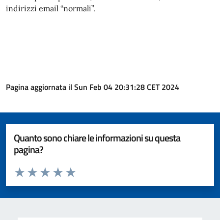
indirizzi email “normali”.
Pagina aggiornata il Sun Feb 04 20:31:28 CET 2024
Quanto sono chiare le informazioni su questa
pagina?
Valuta da 1 a 5 stelle la pagina
Valuta 1 stelle su 5
Valuta 2 stelle su 5
Valuta 3 stelle su 5
Valuta 4 stelle su 5
Valuta 5 stelle su 5