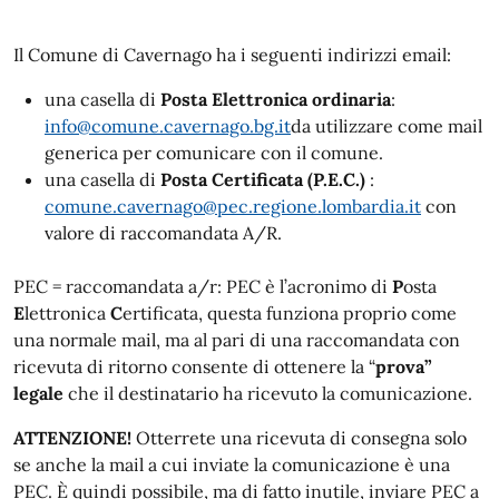
Il Comune di Cavernago ha i seguenti indirizzi email:
una casella di
Posta Elettronica ordinaria
:
info@comune.cavernago.bg.it
da utilizzare come mail
generica per comunicare con il comune.
una casella di
Posta Certificata (P.E.C.)
:
comune.cavernago@pec.regione.lombardia.it
con
valore di raccomandata A/R.
PEC = raccomandata a/r: PEC è l’acronimo di
P
osta
E
lettronica
C
ertificata, questa funziona proprio come
una normale mail, ma al pari di una raccomandata con
ricevuta di ritorno consente di ottenere la “
prova”
legale
che il destinatario ha ricevuto la comunicazione.
ATTENZIONE!
Otterrete una ricevuta di consegna solo
se anche la mail a cui inviate la comunicazione è una
PEC. È quindi possibile, ma di fatto inutile, inviare PEC a