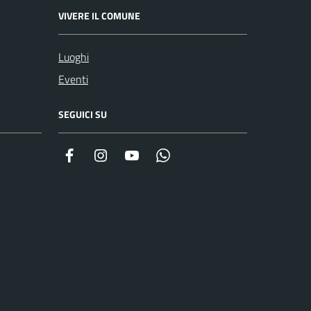
VIVERE IL COMUNE
Luoghi
Eventi
SEGUICI SU
Facebook
Instagram
YouTube
Whatsapp