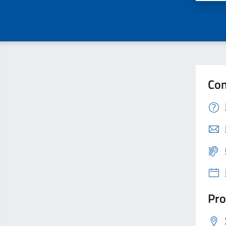
Con
Pro