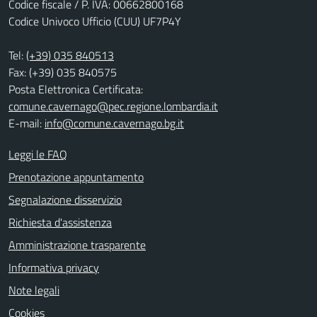
Codice fiscale / P. IVA: 00662800168
Codice Univoco Ufficio (CUU) UF7P4Y
Tel:
(+39) 035 840513
Fax: (+39) 035 840575
Posta Elettronica Certificata:
comune.cavernago@pec.regione.lombardia.it
E-mail:
info@comune.cavernago.bg.it
Leggi le FAQ
Prenotazione appuntamento
Segnalazione disservizio
Richiesta d'assistenza
Amministrazione trasparente
Informativa privacy
Note legali
Cookies