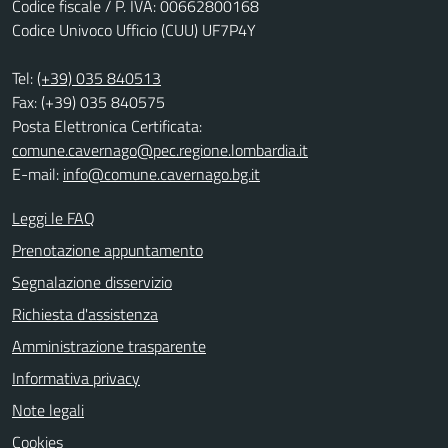
Codice fiscale / P. IVA: 00662800168
Codice Univoco Ufficio (CUU) UF7P4Y
Tel:
(+39) 035 840513
Fax: (+39) 035 840575
Posta Elettronica Certificata:
comune.cavernago@pec.regione.lombardia.it
E-mail:
info@comune.cavernago.bg.it
Leggi le FAQ
Prenotazione appuntamento
Segnalazione disservizio
Richiesta d'assistenza
Amministrazione trasparente
Informativa privacy
Note legali
Cookies