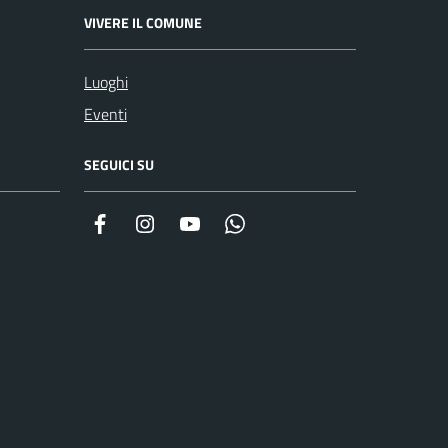
VIVERE IL COMUNE
Luoghi
Eventi
SEGUICI SU
Facebook
Instagram
YouTube
Whatsapp