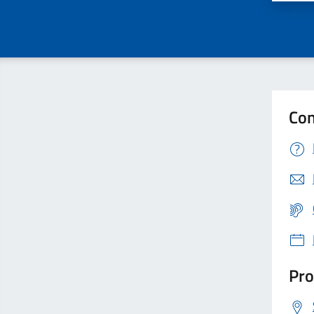
Con
Pro