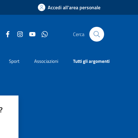
Accedi all'area personale
Facebook
Instagram
YouTube
Whatsapp
Cerca
Sport
Associazioni
Tutti gli argomenti
?