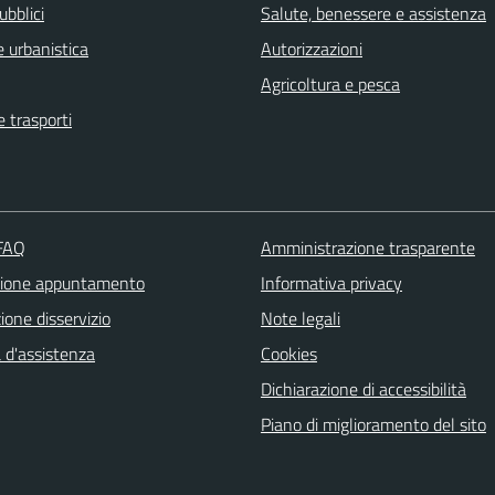
ubblici
Salute, benessere e assistenza
 urbanistica
Autorizzazioni
Agricoltura e pesca
e trasporti
 FAQ
Amministrazione trasparente
zione appuntamento
Informativa privacy
one disservizio
Note legali
 d'assistenza
Cookies
Dichiarazione di accessibilità
Piano di miglioramento del sito