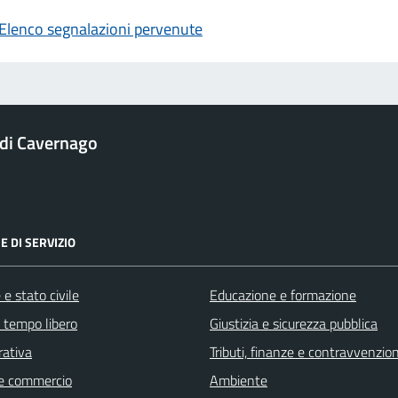
Elenco segnalazioni pervenute
di Cavernago
E DI SERVIZIO
e stato civile
Educazione e formazione
e tempo libero
Giustizia e sicurezza pubblica
rativa
Tributi, finanze e contravvenzion
e commercio
Ambiente