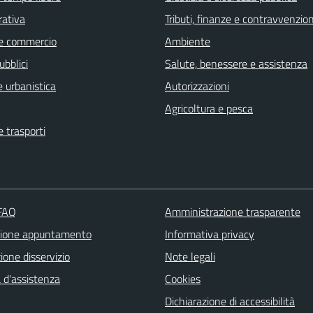
rativa
Tributi, finanze e contravvenzion
e commercio
Ambiente
ubblici
Salute, benessere e assistenza
 urbanistica
Autorizzazioni
Agricoltura e pesca
e trasporti
 FAQ
Amministrazione trasparente
zione appuntamento
Informativa privacy
one disservizio
Note legali
 d'assistenza
Cookies
Dichiarazione di accessibilità