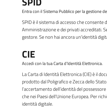
SPID
Entra con il Sistema Pubblico per la gestione del
SPID è il sistema di accesso che consente di u
Amministrazione e dei privati accreditati. Se 
gestore. Se non hai ancora un'identità digita
CIE
Accedi con la tua Carta d’Identità Elettronica.
La Carta di Identità Elettronica (CIE) è il do
prodotto dal Poligrafico e Zecca dello Stato
l’accertamento dell’identità del possessore e
che nei Paesi dell’Unione Europea. Per richied
identità digitale.