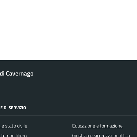
di Cavernago
E DI SERVIZIO
e stato civile
Educazione e formazione
e tempo libero
Giustizia e sicurezza pubblica