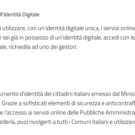
l'Identità Digitale
tilizzare, con un'identità digitale unica, i servizi onlin
sei già in possesso di un'identità digitale, accedi con le
le, richiedila ad uno dei gestori.
cumento d’identità dei cittadini italiani emesso dal Minis
. Grazie a sofisticati elementi di sicurezza e anticontra
 l’accesso ai servizi online delle Pubbliche Amministraz
erla, puoi rivolgerti a tutti i Comuni italiani e utilizzar