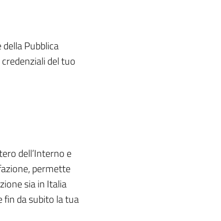
e della Pubblica
 credenziali del tuo
tero dell’Interno e
ffazione, permette
ione sia in Italia
e fin da subito la tua