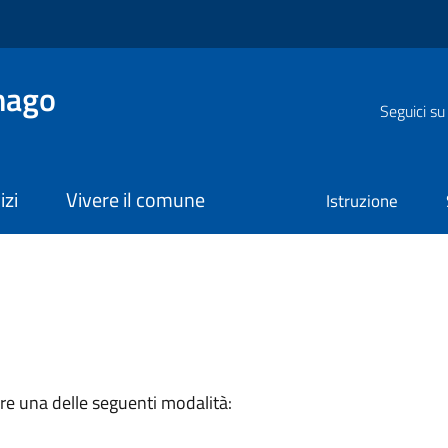
nago
Seguici su
izi
Vivere il comune
Istruzione
are una delle seguenti modalità: