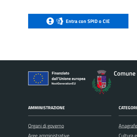
Entra con SPID o CIE
Comune 
AMMINISTRAZIONE
CATEGORI
Organi di governo
Anagrafe 
Aree amministrative
Cultura 