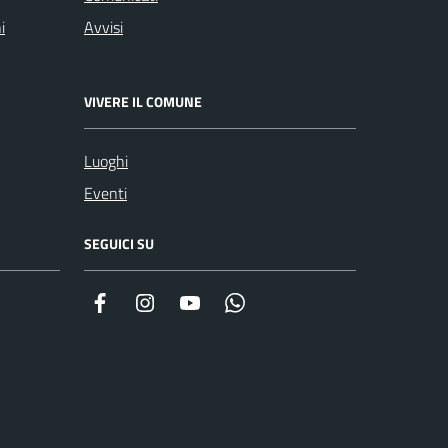
i
Avvisi
VIVERE IL COMUNE
Luoghi
Eventi
SEGUICI SU
Facebook
Instagram
YouTube
Whatsapp