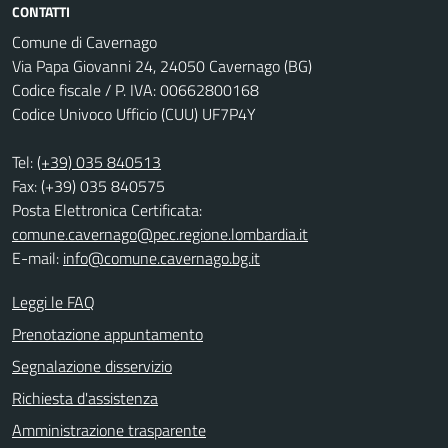
CONTATTI
Comune di Cavernago
Via Papa Giovanni 24, 24050 Cavernago (BG)
Codice fiscale / P. IVA: 00662800168
Codice Univoco Ufficio (CUU) UF7P4Y
Tel:
(+39) 035 840513
Fax: (+39) 035 840575
Posta Elettronica Certificata:
comune.cavernago@pec.regione.lombardia.it
E-mail:
info@comune.cavernago.bg.it
Leggi le FAQ
Prenotazione appuntamento
Segnalazione disservizio
Richiesta d'assistenza
Amministrazione trasparente