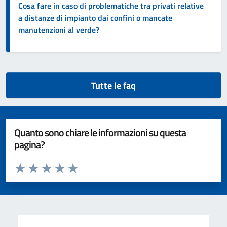
Cosa fare in caso di problematiche tra privati relative
a distanze di impianto dai confini o mancate
manutenzioni al verde?
Tutte le faq
Quanto sono chiare le informazioni su questa
pagina?
Valuta da 1 a 5 stelle la pagina
Valuta 1 stelle su 5
Valuta 2 stelle su 5
Valuta 3 stelle su 5
Valuta 4 stelle su 5
Valuta 5 stelle su 5