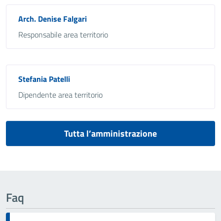
Arch. Denise Falgari
Responsabile area territorio
Stefania Patelli
Dipendente area territorio
Tutta l’amministrazione
Faq