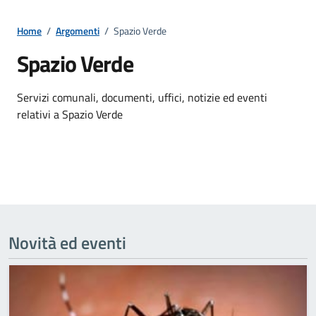
Home
/
Argomenti
/
Spazio Verde
Spazio Verde
Dettagli della notizia
Servizi comunali, documenti, uffici, notizie ed eventi
relativi a Spazio Verde
Novità ed eventi