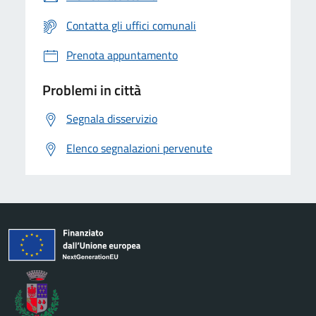
Contatta gli uffici comunali
Prenota appuntamento
Problemi in città
Segnala disservizio
Elenco segnalazioni pervenute