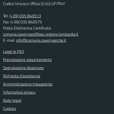
Codice Univoco Ufficio (CUU) UF7P4Y
Tel:
(+39) 035 840513
Fax: (+39) 035 840575
Posta Elettronica Certificata:
comune.cavernago@pec.regione.lombardia.it
E-mail:
info@comune.cavernago.bg.it
Leggi le FAQ
Prenotazione appuntamento
Segnalazione disservizio
Richiesta d'assistenza
Amministrazione trasparente
Informativa privacy
Note legali
Cookies