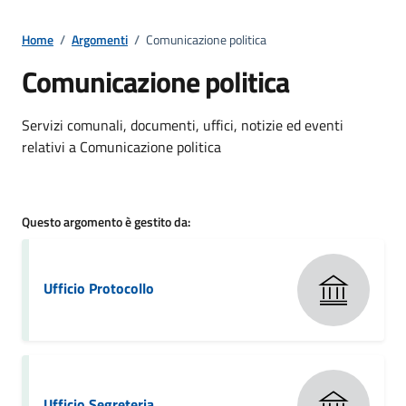
Home
/
Argomenti
/
Comunicazione politica
Comunicazione politica
Dettagli della notizia
Servizi comunali, documenti, uffici, notizie ed eventi
relativi a Comunicazione politica
Questo argomento è gestito da:
Ufficio Protocollo
Ufficio Segreteria