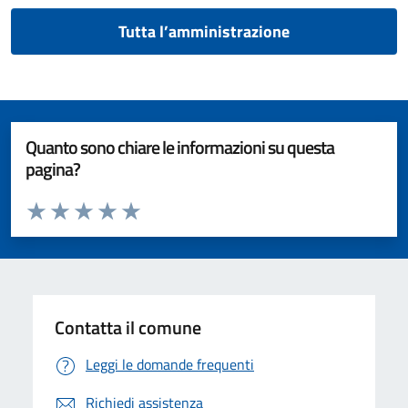
Tutta l’amministrazione
Quanto sono chiare le informazioni su questa
pagina?
Valuta da 1 a 5 stelle la pagina
Valuta 1 stelle su 5
Valuta 2 stelle su 5
Valuta 3 stelle su 5
Valuta 4 stelle su 5
Valuta 5 stelle su 5
Contatta il comune
Leggi le domande frequenti
Richiedi assistenza