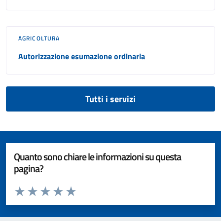
AGRICOLTURA
Autorizzazione esumazione ordinaria
Tutti i servizi
Quanto sono chiare le informazioni su questa
pagina?
Valuta da 1 a 5 stelle la pagina
Valuta 1 stelle su 5
Valuta 2 stelle su 5
Valuta 3 stelle su 5
Valuta 4 stelle su 5
Valuta 5 stelle su 5