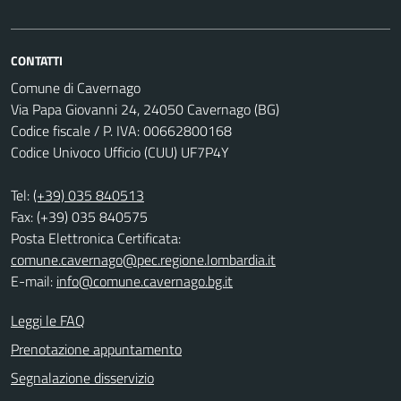
CONTATTI
Comune di Cavernago
Via Papa Giovanni 24, 24050 Cavernago (BG)
Codice fiscale / P. IVA: 00662800168
Codice Univoco Ufficio (CUU) UF7P4Y
Tel:
(+39) 035 840513
Fax: (+39) 035 840575
Posta Elettronica Certificata:
comune.cavernago@pec.regione.lombardia.it
E-mail:
info@comune.cavernago.bg.it
Leggi le FAQ
Prenotazione appuntamento
Segnalazione disservizio