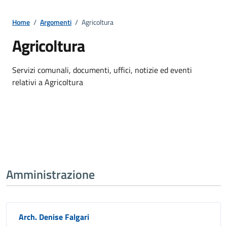
Home
/
Argomenti
/
Agricoltura
Agricoltura
Dettagli della notizia
Servizi comunali, documenti, uffici, notizie ed eventi
relativi a Agricoltura
Amministrazione
Arch. Denise Falgari