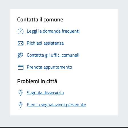
Contatta il comune
Leggi le domande frequenti
Richiedi assistenza
Contatta gli uffici comunali
Prenota appuntamento
Problemi in città
Segnala disservizio
Elenco segnalazioni pervenute