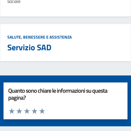
sociale
SALUTE, BENESSERE E ASSISTENZA
Servizio SAD
Quanto sono chiare le informazioni su questa
pagina?
Valuta da 1 a 5 stelle la pagina
Valuta 1 stelle su 5
Valuta 2 stelle su 5
Valuta 3 stelle su 5
Valuta 4 stelle su 5
Valuta 5 stelle su 5