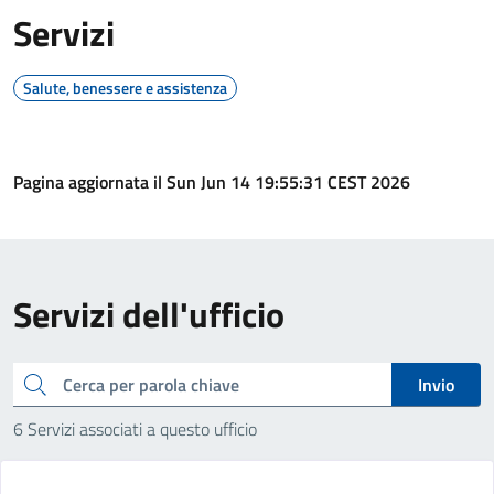
Servizi
Salute, benessere e assistenza
Pagina aggiornata il Sun Jun 14 19:55:31 CEST 2026
Servizi dell'ufficio
cerca
Invio
6 Servizi associati a questo ufficio