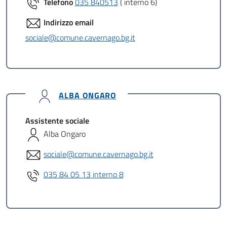
Telefono
035 840513
( interno 6)
Indirizzo email
sociale@comune.cavernago.bg.it
ALBA ONGARO
Assistente sociale
Alba Ongaro
sociale@comune.cavernago.bg.it
035 84 05 13 interno 8