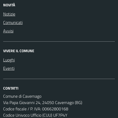
NOVITÀ
Notizie
Comunicati
Avvisi
VIVERE IL COMUNE
Luoghi
Eventi
CONTATTI
Comune di Cavernago
Via Papa Giovanni 24, 24050 Cavernago (BG)
Codice fiscale / P. IVA: 00662800168
Codice Univoco Ufficio (CUU) UF7P4Y