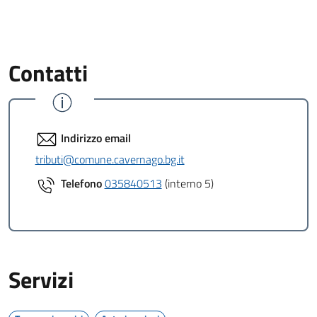
Contatti
Indirizzo email
tributi@comune.cavernago.bg.it
Telefono
035840513
(interno 5)
Servizi