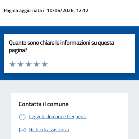
Pagina aggiornata il 10/06/2026, 12:12
Quanto sono chiare le informazioni su questa
pagina?
Valuta da 1 a 5 stelle la pagina
Valuta 1 stelle su 5
Valuta 2 stelle su 5
Valuta 3 stelle su 5
Valuta 4 stelle su 5
Valuta 5 stelle su 5
Contatta il comune
Leggi le domande frequenti
Richiedi assistenza