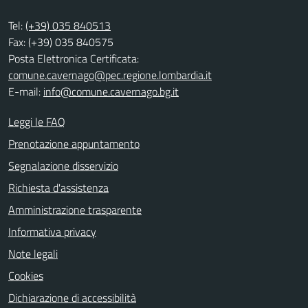
Tel:
(+39) 035 840513
Fax: (+39) 035 840575
Posta Elettronica Certificata:
comune.cavernago@pec.regione.lombardia.it
E-mail:
info@comune.cavernago.bg.it
Leggi le FAQ
Prenotazione appuntamento
Segnalazione disservizio
Richiesta d'assistenza
Amministrazione trasparente
Informativa privacy
Note legali
Cookies
Dichiarazione di accessibilità