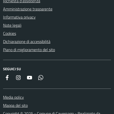
Richiesta d'assistenza
Amministrazione trasparente
Informativa privacy
Note legali
Cookies
Dichiarazione di accessibilità
Piano di miglioramento del sito
SEGUICI SU
Facebook
Instagram
YouTube
Whatsapp
Media policy
Mappa del sito
Copyright © 2025 - Comune di Cavernago - Realizzato da