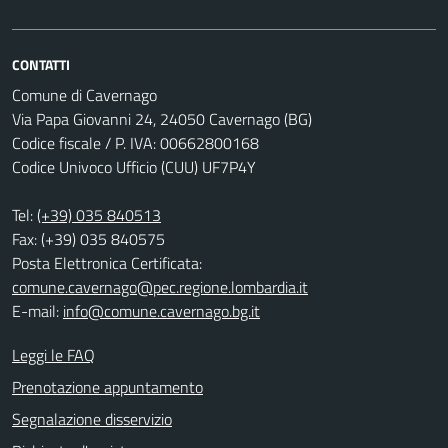
CONTATTI
Comune di Cavernago
Via Papa Giovanni 24, 24050 Cavernago (BG)
Codice fiscale / P. IVA: 00662800168
Codice Univoco Ufficio (CUU) UF7P4Y
Tel:
(+39) 035 840513
Fax: (+39) 035 840575
Posta Elettronica Certificata:
comune.cavernago@pec.regione.lombardia.it
E-mail:
info@comune.cavernago.bg.it
Leggi le FAQ
Prenotazione appuntamento
Segnalazione disservizio