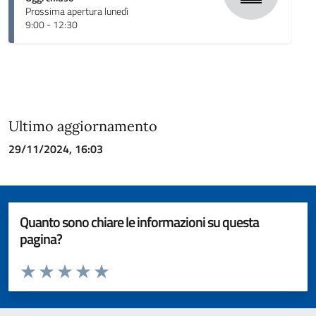
Prossima apertura lunedì
9:00 - 12:30
Ultimo aggiornamento
29/11/2024, 16:03
Quanto sono chiare le informazioni su questa
pagina?
Valuta da 1 a 5 stelle la pagina
Valuta 1 stelle su 5
Valuta 2 stelle su 5
Valuta 3 stelle su 5
Valuta 4 stelle su 5
Valuta 5 stelle su 5