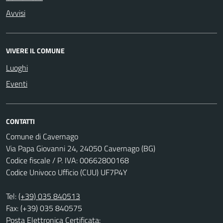
Avvisi
VIVERE IL COMUNE
Luoghi
Eventi
CONTATTI
Comune di Cavernago
Via Papa Giovanni 24, 24050 Cavernago (BG)
Codice fiscale / P. IVA: 00662800168
Codice Univoco Ufficio (CUU) UF7P4Y
Tel:
(+39) 035 840513
Fax: (+39) 035 840575
Posta Elettronica Certificata: