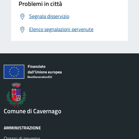
Problemi in città
Segnala disservizio
Elenco segnalazioni pervenute
Comune di Cavernago
AMMINISTRAZIONE
Organi di governo