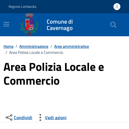
Vai ai contenuti
Vai al footer
Regione Lombardia
Comune di
Cavernago
Home
/
Amministrazione
/
Aree amministrative
/
Area Polizia Locale e Commercio
Area Polizia Locale e
Commercio
Condividi
Vedi azioni