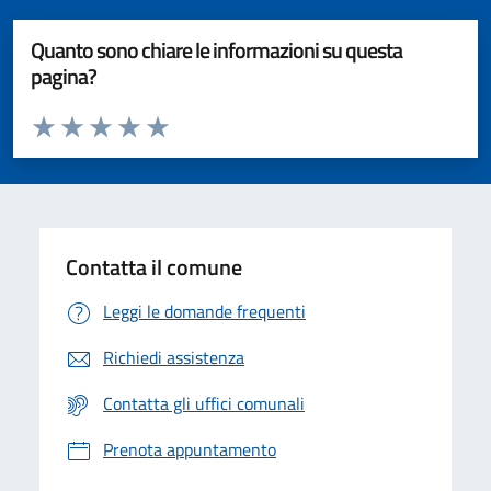
Quanto sono chiare le informazioni su questa
pagina?
Valuta da 1 a 5 stelle la pagina
Valuta 1 stelle su 5
Valuta 2 stelle su 5
Valuta 3 stelle su 5
Valuta 4 stelle su 5
Valuta 5 stelle su 5
Contatta il comune
Leggi le domande frequenti
Richiedi assistenza
Contatta gli uffici comunali
Prenota appuntamento