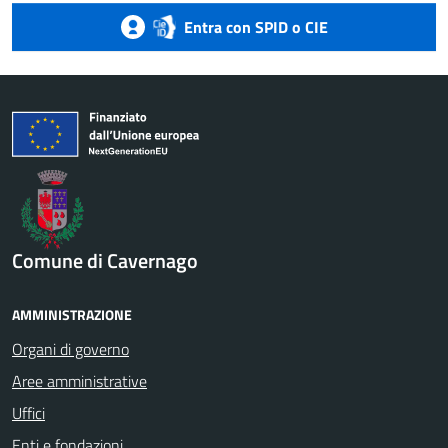
Entra con SPID o CIE
Comune di Cavernago
AMMINISTRAZIONE
Organi di governo
Aree amministrative
Uffici
Enti e fondazioni