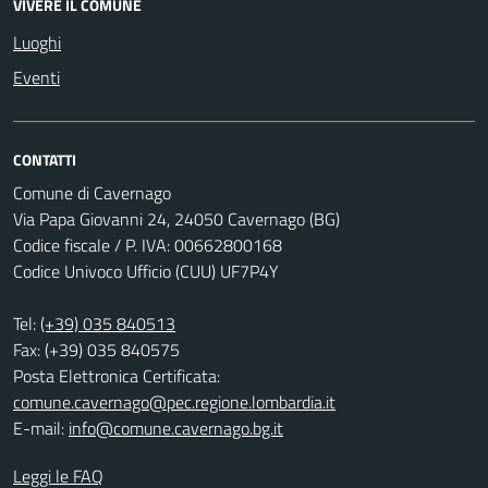
VIVERE IL COMUNE
Luoghi
Eventi
CONTATTI
Comune di Cavernago
Via Papa Giovanni 24, 24050 Cavernago (BG)
Codice fiscale / P. IVA: 00662800168
Codice Univoco Ufficio (CUU) UF7P4Y
Tel:
(+39) 035 840513
Fax: (+39) 035 840575
Posta Elettronica Certificata:
comune.cavernago@pec.regione.lombardia.it
E-mail:
info@comune.cavernago.bg.it
Leggi le FAQ