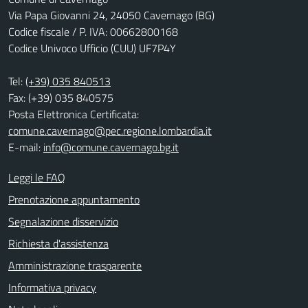
Via Papa Giovanni 24, 24050 Cavernago (BG)
Codice fiscale / P. IVA: 00662800168
Codice Univoco Ufficio (CUU) UF7P4Y
Tel:
(+39) 035 840513
Fax: (+39) 035 840575
Posta Elettronica Certificata:
comune.cavernago@pec.regione.lombardia.it
E-mail:
info@comune.cavernago.bg.it
Leggi le FAQ
Prenotazione appuntamento
Segnalazione disservizio
Richiesta d'assistenza
Amministrazione trasparente
Informativa privacy