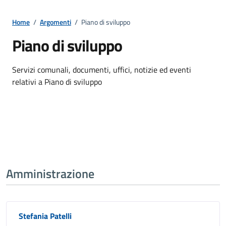
Home
/
Argomenti
/
Piano di sviluppo
Piano di sviluppo
Dettagli della notizia
Servizi comunali, documenti, uffici, notizie ed eventi
relativi a Piano di sviluppo
Amministrazione
Stefania Patelli