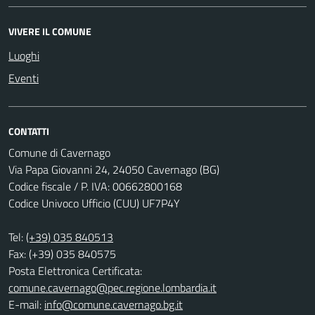
VIVERE IL COMUNE
Luoghi
Eventi
CONTATTI
Comune di Cavernago
Via Papa Giovanni 24, 24050 Cavernago (BG)
Codice fiscale / P. IVA: 00662800168
Codice Univoco Ufficio (CUU) UF7P4Y
Tel:
(+39) 035 840513
Fax: (+39) 035 840575
Posta Elettronica Certificata:
comune.cavernago@pec.regione.lombardia.it
E-mail:
info@comune.cavernago.bg.it