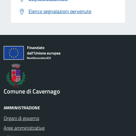
Elenco segnalazioni pervenute
Comune di Cavernago
AMMINISTRAZIONE
Organi di governo
Aree amministrative