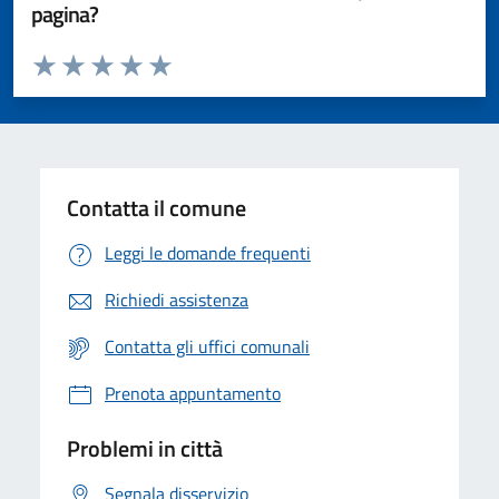
pagina?
Valuta da 1 a 5 stelle la pagina
Valuta 1 stelle su 5
Valuta 2 stelle su 5
Valuta 3 stelle su 5
Valuta 4 stelle su 5
Valuta 5 stelle su 5
Contatta il comune
Leggi le domande frequenti
Richiedi assistenza
Contatta gli uffici comunali
Prenota appuntamento
Problemi in città
Segnala disservizio