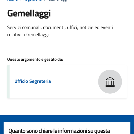
Gemellaggi
Dettagli della notizia
Servizi comunali, documenti, uffici, notizie ed eventi
relativi a Gemellaggi
Questo argomento è gestito da:
Ufficio Segreteria
Quanto sono chiare le informazioni su questa